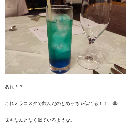
あれ！？
これミラコスタで飲んだのとめっちゃ似てる！！！😂
味もなんとなく似ているような。