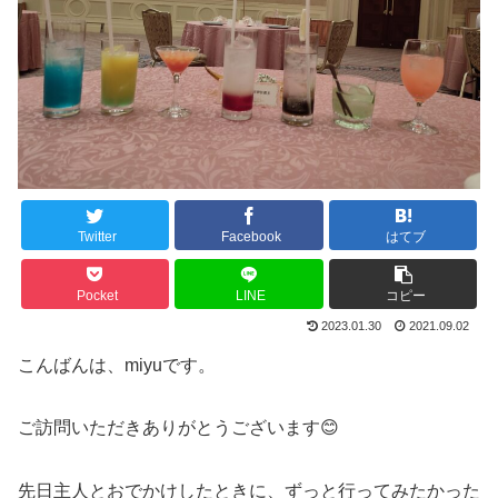
Twitter
Facebook
はてブ
Pocket
LINE
コピー
2023.01.30
2021.09.02
こんばんは、miyuです。
ご訪問いただきありがとうございます😊
先日主人とおでかけしたときに、ずっと行ってみたかった