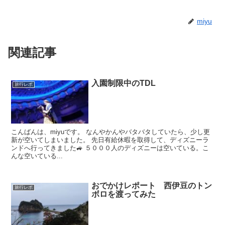
miyu
関連記事
入園制限中のTDL
旅行レポ
こんばんは、miyuです。 なんやかんやバタバタしていたら、少し更
新が空いてしまいました。 先日有給休暇を取得して、ディズニーラ
ンドへ行ってきました🚙 ５０００人のディズニーは空いている。こ
んな空いている...
おでかけレポート 西伊豆のトン
旅行レポ
ボロを渡ってみた