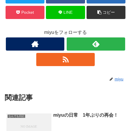
Pocket
LINE
コピー
miyuをフォローする
miyu
関連記事
miyuの日常 1年ぶりの再会！
なんでも日記