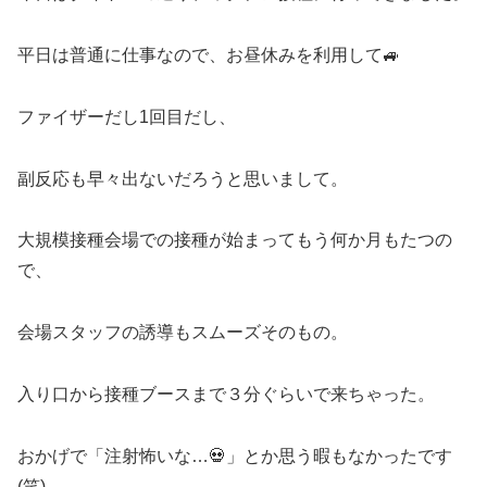
平日は普通に仕事なので、お昼休みを利用して🚙
ファイザーだし1回目だし、
副反応も早々出ないだろうと思いまして。
大規模接種会場での接種が始まってもう何か月もたつの
で、
会場スタッフの誘導もスムーズそのもの。
入り口から接種ブースまで３分ぐらいで来ちゃった。
おかげで「注射怖いな…💀」とか思う暇もなかったです
(笑)