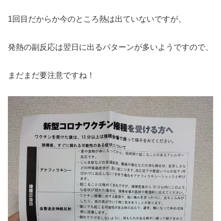
1回目だからか今のところ熱は出ていないですが、
発熱の副反応は翌日に出るパターンが多いようですので、
まだまだ要注意ですね！