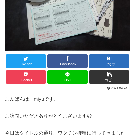
Twitter
Facebook
はてブ
Pocket
LINE
コピー
2021.09.24
こんばんは、miyuです。
ご訪問いただきありがとうございます😊
今日はタイトルの通り、ワクチン接種に行ってきました。