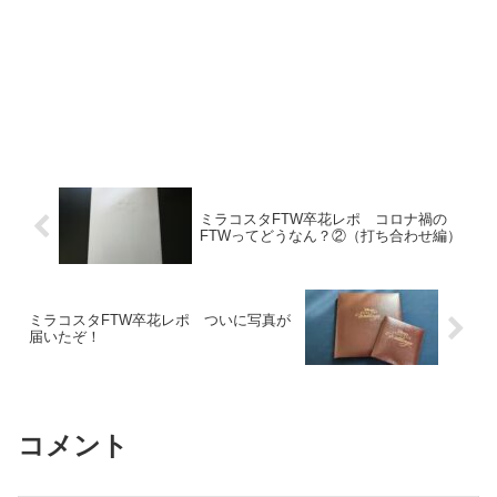
ミラコスタFTW卒花レポ コロナ禍の
FTWってどうなん？②（打ち合わせ編）
ミラコスタFTW卒花レポ ついに写真が
届いたぞ！
コメント