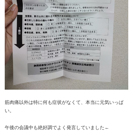
筋肉痛以外は特に何も症状がなくて、本当に元気いっぱ
い。
午後の会議中も絶好調でよく発言していました←