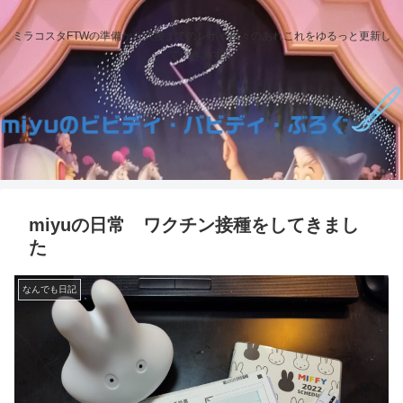
ミラコスタFTWの準備から式後までのレポや日々のあれこれをゆるっと更新し
ていきます。
miyuの日常 ワクチン接種をしてきまし
た
なんでも日記