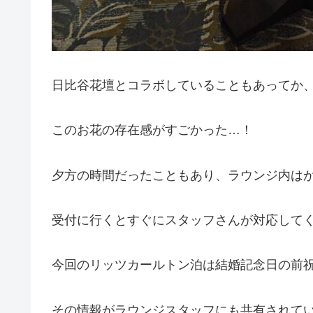
日比谷花壇とコラボしていることもあってか
このお花の存在感がすごかった…！
夕方の時間だったこともあり、ラウンジ内はか
受付に行くとすぐにスタッフさんが対応して
今回のリッツカールトン泊は結婚記念日の前
その情報がラウンジスタッフにも共有されて