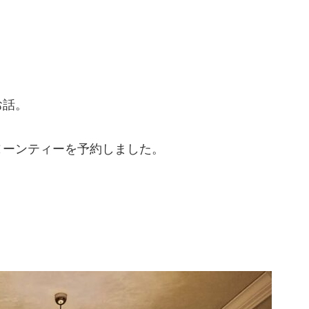
お話。
ヌーンティーを予約しました。