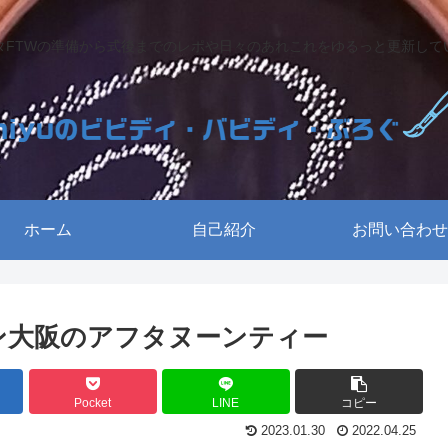
タFTWの準備から式後までのレポや日々のあれこれをゆるっと更新して
ホーム
自己紹介
お問い合わせ
トン大阪のアフタヌーンティー
Pocket
LINE
コピー
2023.01.30
2022.04.25