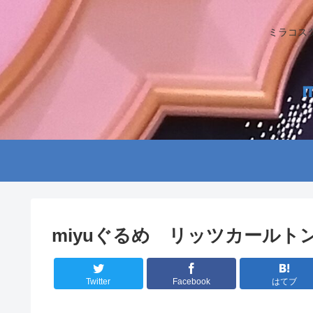
ミラコス
miyuぐるめ リッツカール
Twitter
Facebook
はてブ