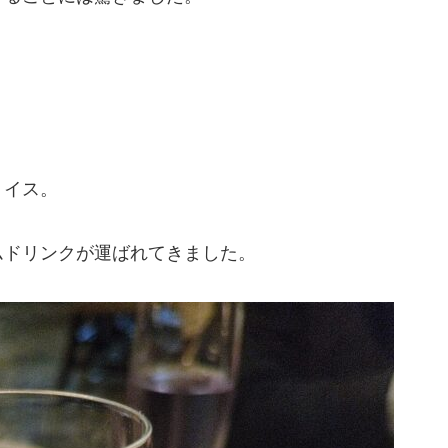
、
ョイス。
ムドリンクが運ばれてきました。