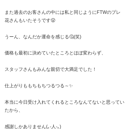
また過去のお客さんの中には私と同じようにFTWのプレ
花さんもいたそうです😲
うーん、なんだか運命を感じる🤔(笑)
価格も最初に決めていたところとほぼ変わらず、
スタッフさんもみんな親切で大満足でした！
仕上がりももちもちつるつる～✨
本当に今日受け入れてくれるところなんてないと思ってい
たから、
感謝しかありません(｡-人-｡)