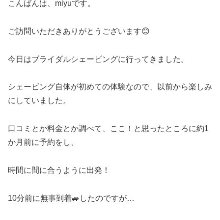
こんばんは、miyuです。
ご訪問いただきありがとうございます😊
今日はブライダルシェービングに行ってきました。
シェービング自体が初めての体験なので、以前から楽しみ
にしていました。
口コミとか料金とか調べて、ここ！と思ったところに約1
か月前に予約をし、
時間に間に合うように出発！
10分前に無事到着🚙したのですが…