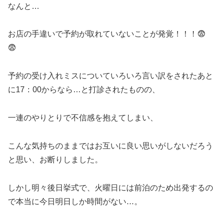
なんと…
お店の手違いで予約が取れていないことが発覚！！！😨
😨
予約の受け入れミスについていろいろ言い訳をされたあと
に17：00からなら…と打診されたものの、
一連のやりとりで不信感を抱えてしまい、
こんな気持ちのままではお互いに良い思いがしないだろう
と思い、お断りしました。
しかし明々後日挙式で、火曜日には前泊のため出発するの
で本当に今日明日しか時間がない…。