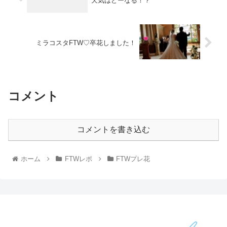
天気はどーなる！？
ミラコスタFTW♡卒花しました！
コメント
コメントを書き込む
ホーム
FTWレポ
FTWプレ花