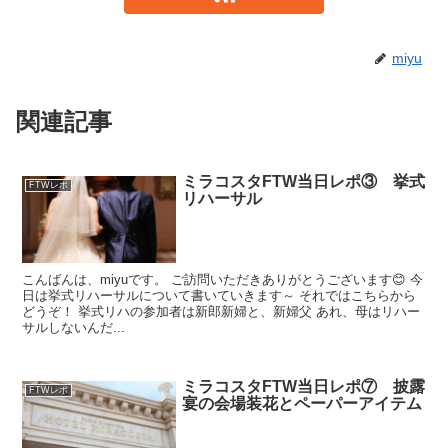
miyu
関連記事
ミラコスタFTW当日レポ③ 挙式
FTWレポ
リハーサル
こんばんは、miyuです。 ご訪問いただきありがとうございます😊 今
日は挙式リハーサルについて書いていきます～ それではこちらから
どうぞ！ 挙式リハの参加者は新郎新婦と、新婦父 あれ、母はリハー
サルしないんだ...
ミラコスタFTW当日レポ⑦ 披露
FTWレポ
宴の会場装花とペーパーアイテム