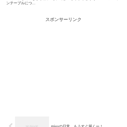
ンテーブルにつ...
スポンサーリンク
miyuの日常 もうすぐ届くー！