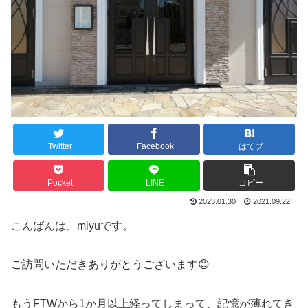
Twitter
Facebook
はてブ
Pocket
LINE
コピー
2023.01.30
2021.09.22
こんばんは、miyuです。
ご訪問いただきありがとうございます😊
もうFTWから1か月以上経ってしまって、記憶が薄れてき