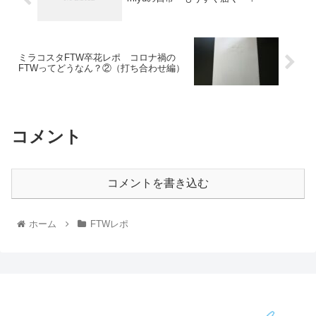
ミラコスタFTW卒花レポ コロナ禍の
FTWってどうなん？②（打ち合わせ編）
コメント
コメントを書き込む
ホーム
FTWレポ