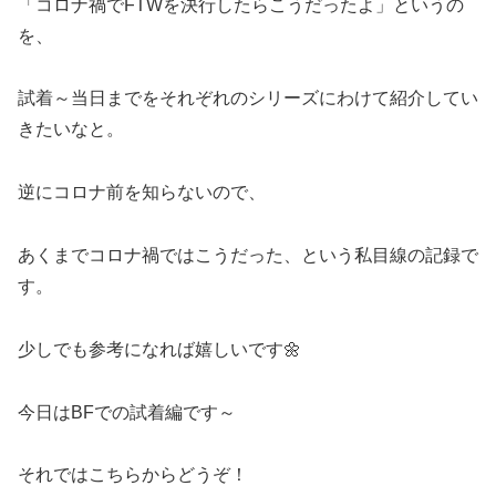
「コロナ禍でFTWを決行したらこうだったよ」というの
を、
試着～当日までをそれぞれのシリーズにわけて紹介してい
きたいなと。
逆にコロナ前を知らないので、
あくまでコロナ禍ではこうだった、という私目線の記録で
す。
少しでも参考になれば嬉しいです🌼
今日はBFでの試着編です～
それではこちらからどうぞ！