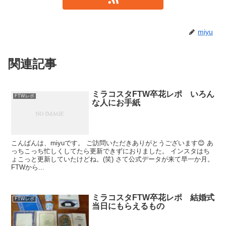
miyu
関連記事
ミラコスタFTW卒花レポ いろん
FTWレポ
な人にお手紙
こんばんは、miyuです。 ご訪問いただきありがとうございます😊 あ
っちこっち忙しくしてたら更新できずにおりました。 インスタはち
ょこっと更新していたけどね。(笑) さて公式データが来て早一か月。
FTWから...
ミラコスタFTW卒花レポ 結婚式
FTWレポ
当日にもらえるもの