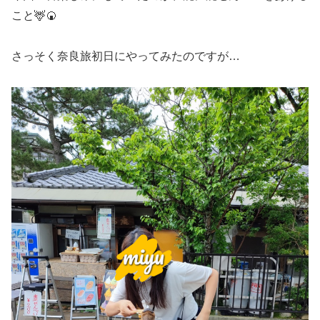
こと🦌🍘
さっそく奈良旅初日にやってみたのですが…