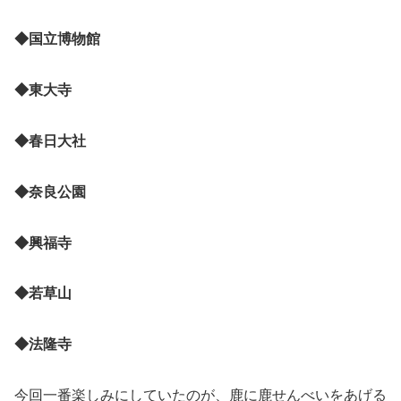
◆国立博物館
◆東大寺
◆春日大社
◆奈良公園
◆興福寺
◆若草山
◆法隆寺
今回一番楽しみにしていたのが、鹿に鹿せんべいをあげる