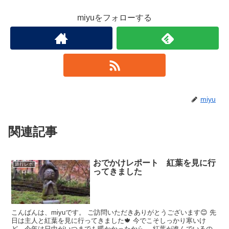
miyuをフォローする
miyu
関連記事
おでかけレポート 紅葉を見に行
旅行レポ
ってきました
こんばんは、miyuです。 ご訪問いただきありがとうございます😊 先
日は主人と紅葉を見に行ってきました🍁 今でこそしっかり寒いけ
ど、今年は日中がいつまでも暖かかったから、 紅葉が進んでいるの