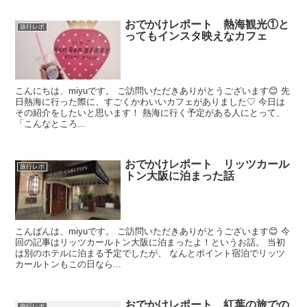
おでかけレポート 熱海観光①と
旅行レポ
ってもインスタ映えなカフェ
こんにちは、miyuです。 ご訪問いただきありがとうございます😊 先
日熱海に行った際に、すごくかわいいカフェがありました♡ 今日は
その紹介をしたいと思います！ 熱海に行く予定がある人にとって、
「こんなところ...
おでかけレポート リッツカール
旅行レポ
トン大阪に泊まった話
こんばんは、miyuです。 ご訪問いただきありがとうございます😊 今
回の記事はリッツカールトン大阪に泊まったよ！というお話。 当初
は別のホテルに泊まる予定でしたが、 なんとポイント宿泊でリッツ
カールトンもこの日なら...
おでかけレポート 紅葉の旅での
旅行レポ