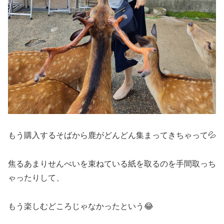
もう購入するそばから鹿がどんどん集まってきちゃって💦
焦るあまりせんべいを束ねている紙を取るのを手間取っち
ゃったりして、
もう楽しむどころじゃなかったという😂