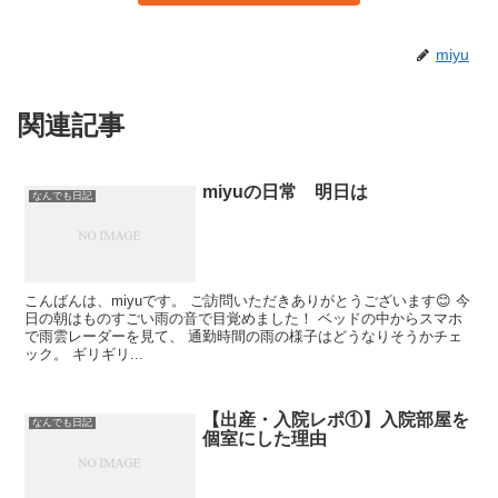
miyu
関連記事
miyuの日常 明日は
なんでも日記
こんばんは、miyuです。 ご訪問いただきありがとうございます😊 今
日の朝はものすごい雨の音で目覚めました！ ベッドの中からスマホ
で雨雲レーダーを見て、 通勤時間の雨の様子はどうなりそうかチェ
ック。 ギリギリ...
【出産・入院レポ①】入院部屋を
なんでも日記
個室にした理由