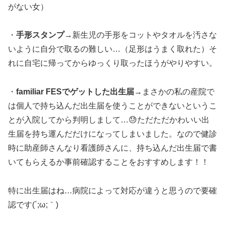
がない女）
・
手形スタンプ
→新生児の手形をコットやタオルを汚さな
いように自分で取るの難しい…（足形はうまく取れた）そ
れに自宅に帰ってからゆっくり取ったほうがやりやすい。
・
familiar FESでゲットした出生届
→まさかの私の産院で
は個人で持ち込んだ出生届を使うことができないというこ
とが入院してから判明しまして…😓ただただかわいい出
生届を持ち運んだだけになってしまいました。なので健診
時に助産師さんなり看護師さんに、持ち込んだ出生届で書
いてもらえるか事前確認することをおすすめします！！
特に出生届はね…病院によって対応が違うと思うので要確
認です(´;ω;｀)