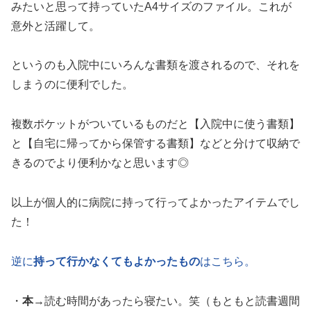
みたいと思って持っていたA4サイズのファイル。これが
意外と活躍して。
というのも入院中にいろんな書類を渡されるので、それを
しまうのに便利でした。
複数ポケットがついているものだと【入院中に使う書類】
と【自宅に帰ってから保管する書類】などと分けて収納で
きるのでより便利かなと思います◎
以上が個人的に病院に持って行ってよかったアイテムでし
た！
逆に
持って行かなくてもよかったもの
はこちら。
・
本
→読む時間があったら寝たい。笑（もともと読書週間