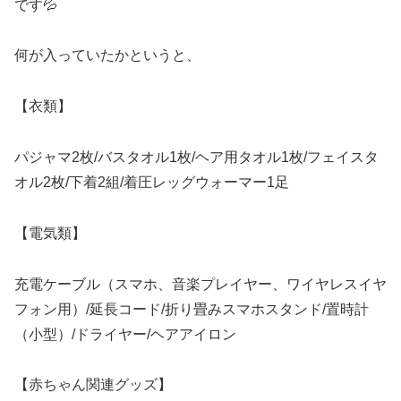
です💦
何が入っていたかというと、
【衣類】
パジャマ2枚/バスタオル1枚/ヘア用タオル1枚/フェイスタ
オル2枚/下着2組/着圧レッグウォーマー1足
【電気類】
充電ケーブル（スマホ、音楽プレイヤー、ワイヤレスイヤ
フォン用）/延長コード/折り畳みスマホスタンド/置時計
（小型）/ドライヤー/ヘアアイロン
【赤ちゃん関連グッズ】