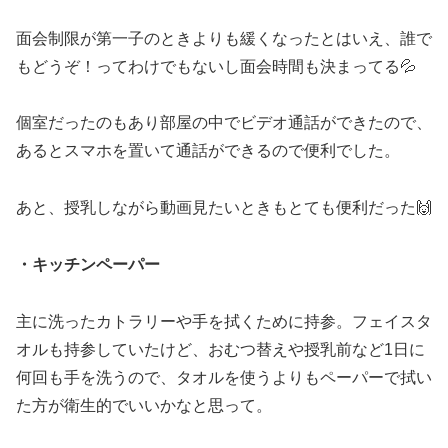
面会制限が第一子のときよりも緩くなったとはいえ、誰で
もどうぞ！ってわけでもないし面会時間も決まってる💦
個室だったのもあり部屋の中でビデオ通話ができたので、
あるとスマホを置いて通話ができるので便利でした。
あと、授乳しながら動画見たいときもとても便利だった🙌
・キッチンペーパー
主に洗ったカトラリーや手を拭くために持参。フェイスタ
オルも持参していたけど、おむつ替えや授乳前など1日に
何回も手を洗うので、タオルを使うよりもペーパーで拭い
た方が衛生的でいいかなと思って。