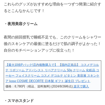
これらのグッズがおすすめな理由を一つずつ簡潔に紹介す
るとこんなかんじです！
・夜用美容クリーム
夜間の頻回授乳で睡眠不足でも、このクリームをシャワー
後のスキンケアの最後に塗るだけで肌の調子がよかった！
自分のモチベーションアップに役立った！
【最大10倍Pバック!店内複数購入で】 【国内正規品】 コスメデコル
テ リポソーム アドバンスト リペアクリーム 50g クリーム 化粧品 コ
ーセー フェイスクリーム コスメ デコルテ ビタミン 美容液 スキンケ
ア kose COSME DECORTE 日本製 ギフト 誕生日 プレゼント
価格：8,780円（税込、送料無料) (2024/8/26時点)
楽天で購入
・スマホスタンド